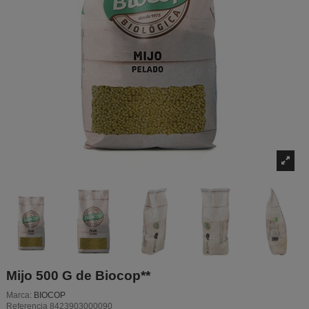
Mijo 500 G de Biocop**
Marca:
BIOCOP
Referencia
8423903000090