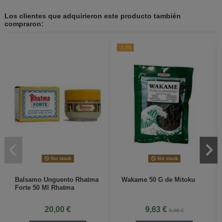
Los clientes que adquirieron este producto también
compraron:
-3,3%
Sin stock
Sin stock
Balsamo Unguento Rhatma
Wakame 50 G de Mitoku
Forte 50 Ml Rhatma
20,00 €
9,63 €
9,96 €