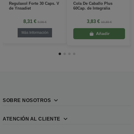
Regulaxol Forte 30 Caps. V
Cola De Caballo Plus
de Ynsadiet
60Cap. de Integralia
8,31 €
3,83 €
9,96 €
10,30 €
Más Información
SOBRE NOSOTROS
ATENCIÓN AL CLIENTE