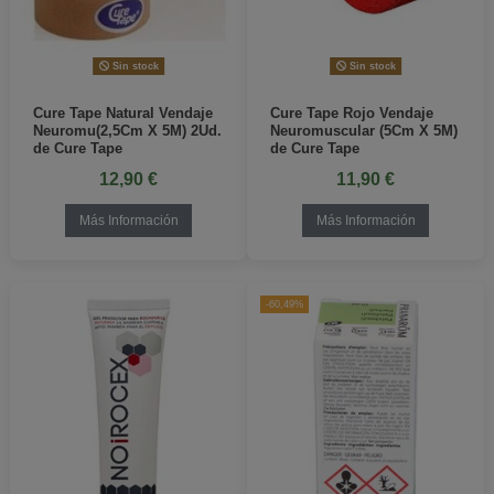
Sin stock
Sin stock
Cure Tape Natural Vendaje
Cure Tape Rojo Vendaje
Neuromu(2,5Cm X 5M) 2Ud.
Neuromuscular (5Cm X 5M)
de Cure Tape
de Cure Tape
12,90 €
11,90 €
Más Información
Más Información
-60,49%