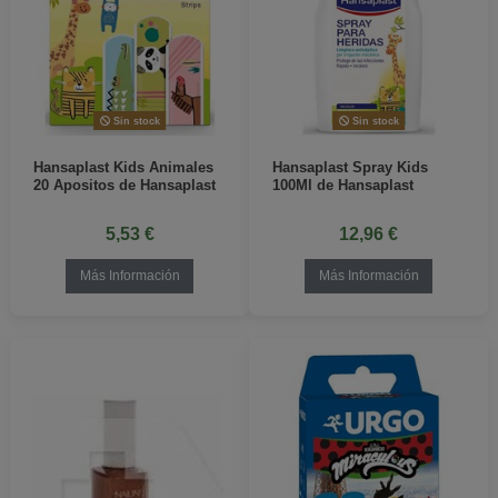
Sin stock
Sin stock
Hansaplast Kids Animales
Hansaplast Spray Kids
20 Apositos de Hansaplast
100Ml de Hansaplast
5,53 €
12,96 €
Más Información
Más Información