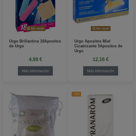
Sin stock
Sin stock
Urgo Brillantina 18Apositos
Urgo Apositos Miel
de Urgo
Cicatrizante 5Apositos de
Urgo
4,98 €
12,16 €
Más Información
Más Información
-22%