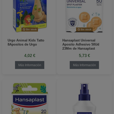
Sin stock
Sin stock
Urgo Animal Kids Tatto
Hansaplast Universal
8Apositos de Urgo
Aposito Adhesivo 50Ud
23Mm de Hansaplast
4,02 €
5,73 €
Más Información
Más Información