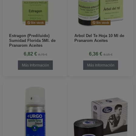
Sin stock
Sin stock
Estragon (Prediluido)
Arbol Del Te Hoja 10 Ml de
Sumidad Florida 5Ml. de
Pranarom Aceites
Pranarom Aceites
6,82 €
6,36 €
8,75 €
8,15 €
Más Información
Más Información