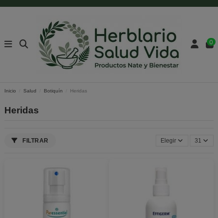
0
Inicio
Salud
Botiquín
Heridas
Heridas
FILTRAR
Elegir
31