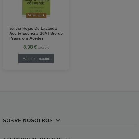
Sin stock
Salvia Hojas De Lavanda
Aceite Esencial 10Ml Bio de
Pranarom Aceites
8,38 €
10,75 €
Más Información
SOBRE NOSOTROS