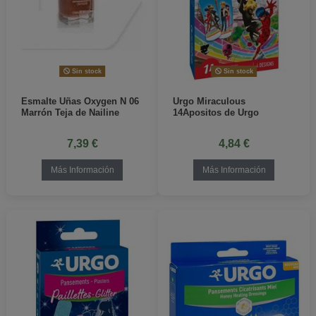
Sin stock
Sin stock
Esmalte Uñas Oxygen N 06
Urgo Miraculous
Marrón Teja de Nailine
14Apositos de Urgo
7,39 €
4,84 €
Más Información
Más Información