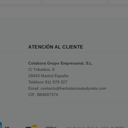
ATENCIÓN AL CLIENTE
Colabora Grupo Empresarial, S.L.
C/ Tribaldos, 8
28043 Madrid España
Teléfono 911 979 327
Email: contacto@herbolariosaludyvida.com
CIF: B84697374