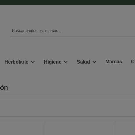
Marcas
C
Herbolario
Higiene
Salud
ión