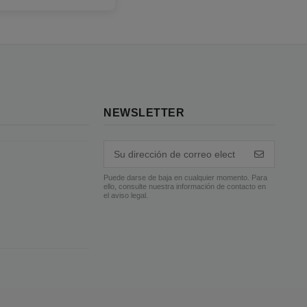
NEWSLETTER
Puede darse de baja en cualquier momento. Para
ello, consulte nuestra información de contacto en
el aviso legal.