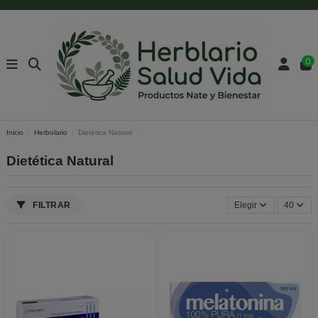
0
Inicio
Herbolario
Dietética Natural
Dietética Natural
FILTRAR
Elegir
40