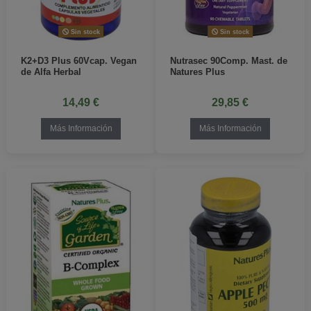
Sin stock
Sin stock
K2+D3 Plus 60Vcap. Vegan
Nutrasec 90Comp. Mast. de
de Alfa Herbal
Natures Plus
14,49 €
29,85 €
Más Información
Más Información