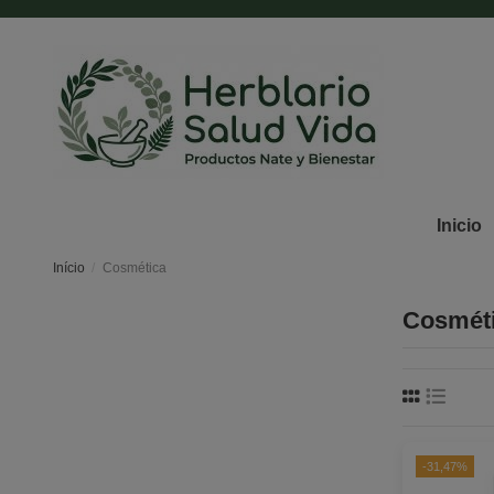
Inicio
Início
Cosmética
Cosmét
-31,47%