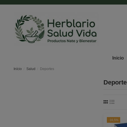
Inicio
Início
Salud
Deportes
Deporte
-16,5%