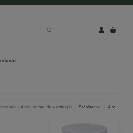
ntacto
strando 1-4 de um total de 4 artigo(s)
Escolher
4