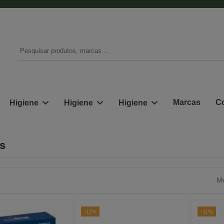
Marcas
Co
Higiene
Higiene
Higiene
s
Mo
-11%
-11%