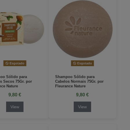
Esgotado
Esgotado
o Sólido para
Shampoo Sólido para
s Secos 75Gr. por
Cabelos Normais 75Gr. por
nce Nature
Fleurance Nature
9,80 €
9,80 €
View
View