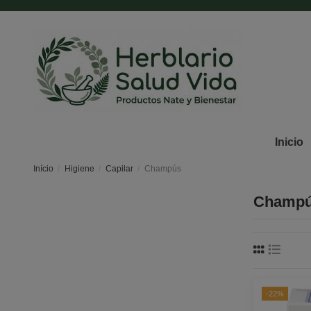
Inicio
Início
Higiene
Capilar
Champús
Champ
-22%