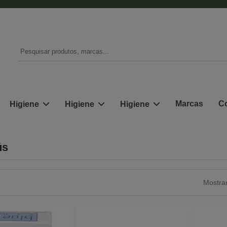
Marcas
Co
Higiene
Higiene
Higiene
ús
Mostran