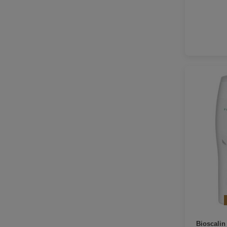
Bioscali