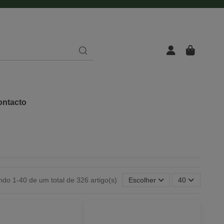
ntacto
do 1-40 de um total de 326 artigo(s)
Escolher
40