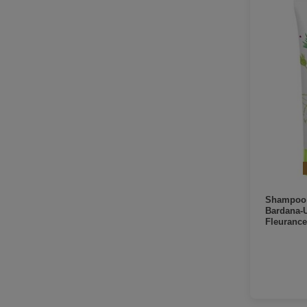
Shampoo 
Bardana-U
Fleurance