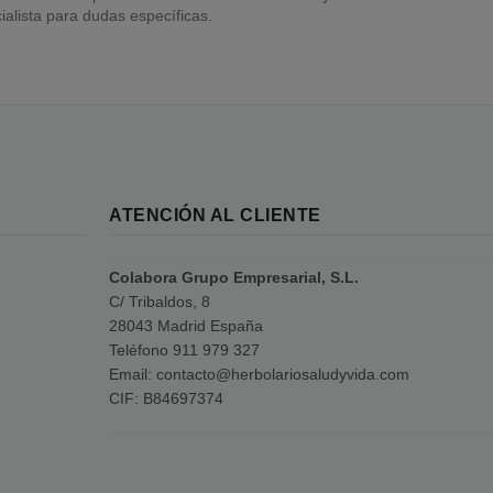
alista para dudas específicas.
ATENCIÓN AL CLIENTE
Colabora Grupo Empresarial, S.L.
C/ Tribaldos, 8
28043 Madrid España
Teléfono 911 979 327
Email: contacto@herbolariosaludyvida.com
CIF: B84697374