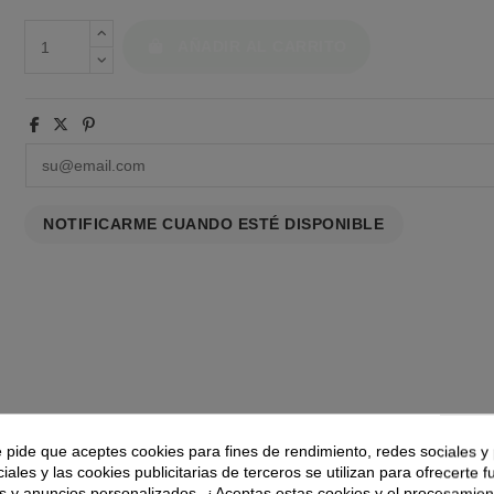
AÑADIR AL CARRITO
e pide que aceptes cookies para fines de rendimiento, redes sociales y 
iales y las cookies publicitarias de terceros se utilizan para ofrecerte 
s y anuncios personalizados. ¿Aceptas estas cookies y el procesamien