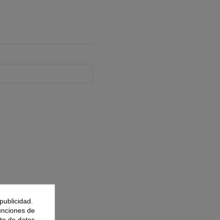
publicidad.
funciones de
to de datos