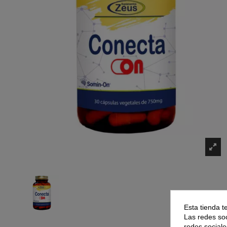
Esta tienda t
Las redes soc
redes sociale