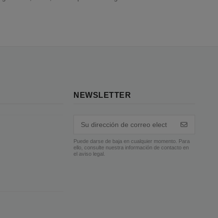
NEWSLETTER
Puede darse de baja en cualquier momento. Para
ello, consulte nuestra información de contacto en
el aviso legal.