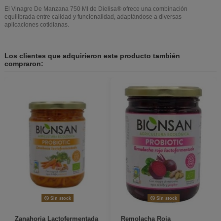
El Vinagre De Manzana 750 Ml de Dielisa® ofrece una combinación
equilibrada entre calidad y funcionalidad, adaptándose a diversas
aplicaciones cotidianas.
Los clientes que adquirieron este producto también
compraron:
Sin stock
Sin stock
Zanahoria Lactofermentada
Remolacha Roja