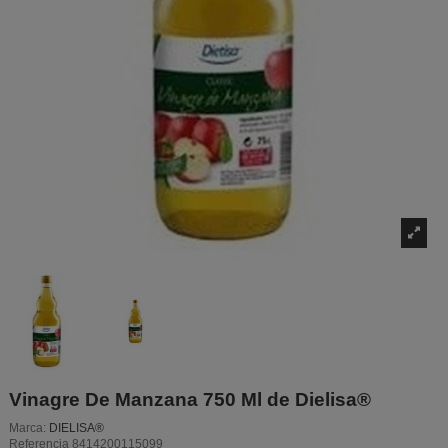
Vinagre De Manzana 750 Ml de Dielisa®
Marca:
DIELISA®
Referencia
8414200115099