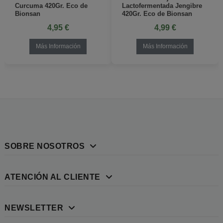
Curcuma 420Gr. Eco de
Lactofermentada Jengibre
Bionsan
420Gr. Eco de Bionsan
4,95 €
4,99 €
Más Información
Más Información
SOBRE NOSOTROS
ATENCIÓN AL CLIENTE
NEWSLETTER