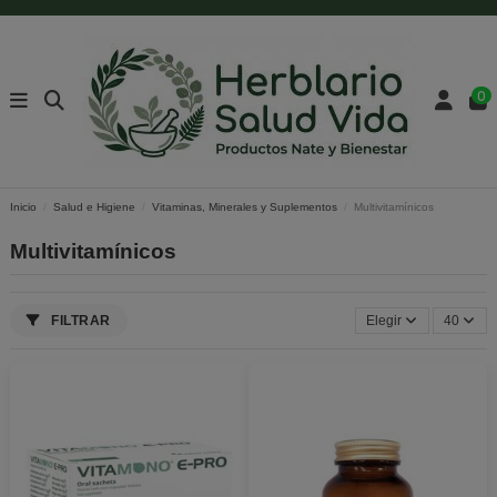
0
Inicio
Salud e Higiene
Vitaminas, Minerales y Suplementos
Multivitamínicos
Multivitamínicos
FILTRAR
Elegir
40