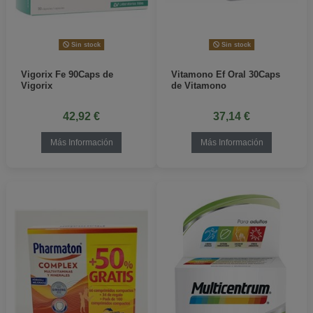
Sin stock
Sin stock
Vigorix Fe 90Caps de
Vitamono Ef Oral 30Caps
Vigorix
de Vitamono
42,92 €
37,14 €
Más Información
Más Información