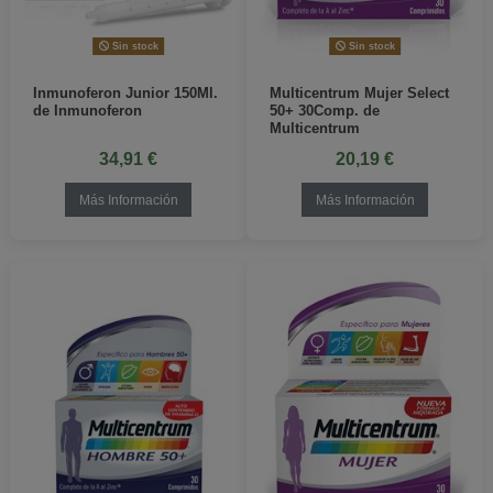
Sin stock
Sin stock
Inmunoferon Junior 150Ml.
Multicentrum Mujer Select
de Inmunoferon
50+ 30Comp. de
Multicentrum
34,91 €
20,19 €
Más Información
Más Información