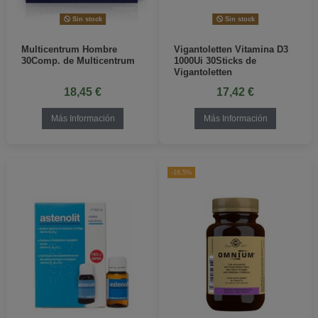
Sin stock
Sin stock
Multicentrum Hombre
Vigantoletten Vitamina D3
30Comp. de Multicentrum
1000Ui 30Sticks de
Vigantoletten
18,45 €
17,42 €
Más Información
Más Información
-16,5%