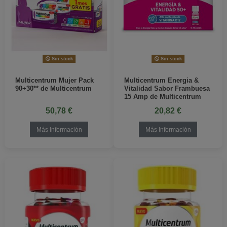
Sin stock
Sin stock
Multicentrum Mujer Pack
Multicentrum Energia &
90+30** de Multicentrum
Vitalidad Sabor Frambuesa
15 Amp de Multicentrum
50,78 €
20,82 €
Más Información
Más Información