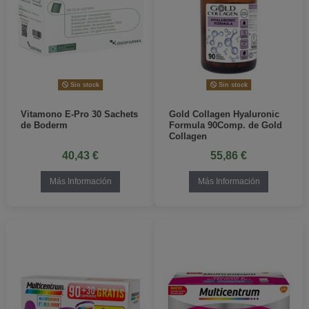
Sin stock
Sin stock
Vitamono E-Pro 30 Sachets
Gold Collagen Hyaluronic
de Boderm
Formula 90Comp. de Gold
Collagen
40,43 €
55,86 €
Más Información
Más Información