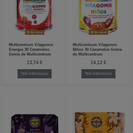
Sin stock
Sin stock
Multicentrum Vitagomis
Multicentrum Vitagomis
Energia 30 Caramelos
Niños 30 Caramelos Goma
Goma de Multicentrum
de Multicentrum
13,74 €
14,12 €
Más Información
Más Información