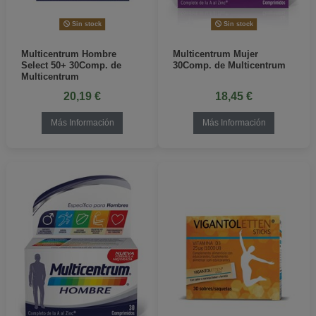
Sin stock
Sin stock
Multicentrum Hombre
Multicentrum Mujer
Select 50+ 30Comp. de
30Comp. de Multicentrum
Multicentrum
20,19 €
18,45 €
Más Información
Más Información