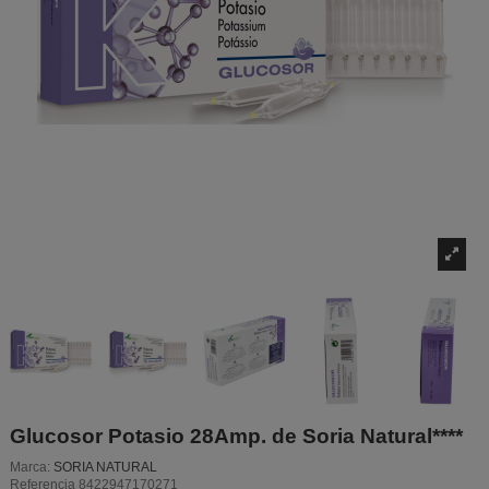
Glucosor Potasio 28Amp. de Soria Natural****
Marca:
SORIA NATURAL
Referencia
8422947170271