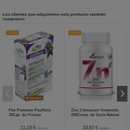
Los clientes que adquirieron este producto también
compraron:
-16,51%
-23,49%
Sin stock
Fito Premium Pasiflora
Zinc Liberacion Sostenida
30Cap. de Pinisan
200Comp. de Soria Natural
11,15 €
10,67 €
13,35 €
13,95 €