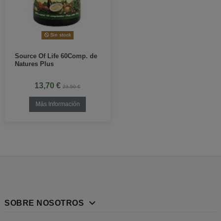
Sin stock
Source Of Life 60Comp. de
Natures Plus
13,70 €
23,50 €
Más Información
SOBRE NOSOTROS