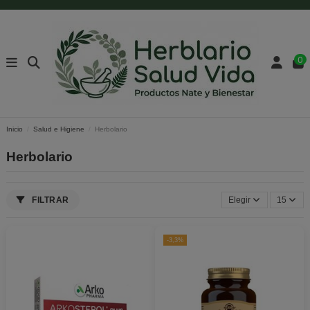
0
Inicio
Salud e Higiene
Herbolario
Herbolario
FILTRAR
Elegir
15
-3,3%