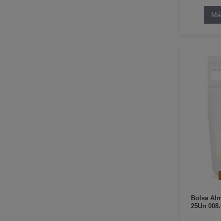
Má
Bolsa Al
25Un 008.