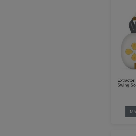
Extractor
Swing So
Má