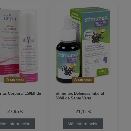
Sin stock
Sin stock
trias Corporal 150Ml de
Stimunex Defensas Infantil
30Ml de Sante Verte
27,95 €
21,11 €
Más Información
Más Información