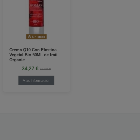
Sin stock
Crema Q10 Con Elastina
Vegetal Bio 50Ml. de Irati
Organic
34,27 €
38,50 €
Más Información