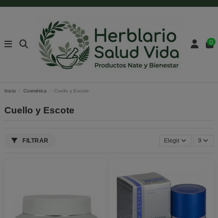
0
Inicio
Cosmética
Cuello y Escote
Cuello y Escote
FILTRAR
Elegir
9