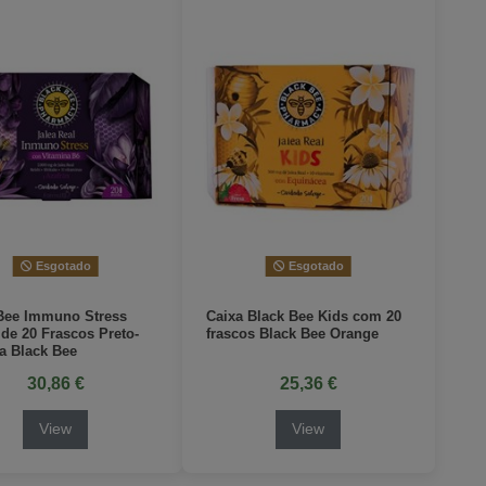
Esgotado
Esgotado
Bee Immuno Stress
Caixa Black Bee Kids com 20
 de 20 Frascos Preto-
frascos Black Bee Orange
da Black Bee
30,86 €
25,36 €
View
View