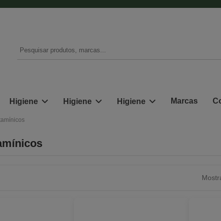
Marcas
Co
Higiene
Higiene
Higiene
itamínicos
tamínicos
Mostr