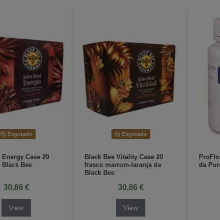
Esgotado
Esgotado
 Energy Case 20
Black Bee Vitality Case 20
ProFlo
 Black Bee
frasco marrom-laranja da
da Pur
Black Bee
30,86 €
30,86 €
View
View