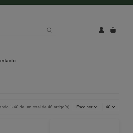
ntacto
ando 1-40 de um total de 46 artigo(s)
Escolher
40