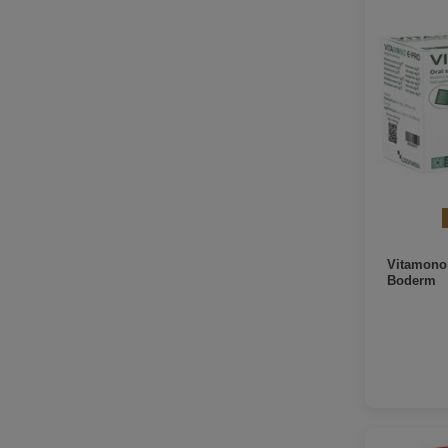
Vitamono
Boderm