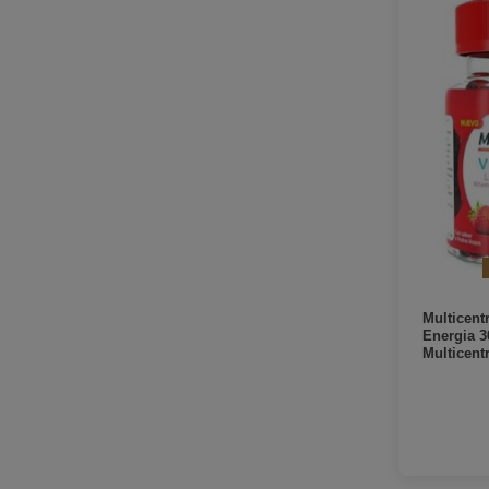
Multicent
Energia 
Multicen