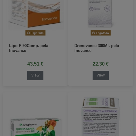
Esgotado
Esgotado
Lipo F 90Comp. pela
Drenovance 300Ml. pela
Inovance
Inovance
43,51 €
22,30 €
View
View