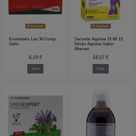
Esgotado
Esgotado
Essentialis Lax 30 Comp.
Saciante Aquilea 15 Ml 15
Salto
Sticks Aquilea Sabor
Abacaxi
6,19 €
18,57 €
View
View